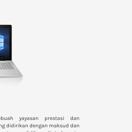
ebuah yayasan prestasi dan 
ng didirikan dengan maksud dan 