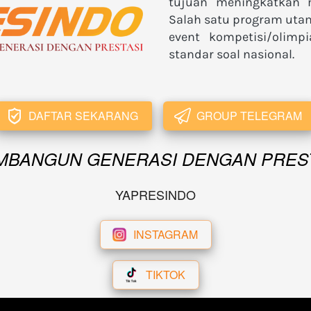
tujuan meningkatkan m
Salah satu program uta
event kompetisi/olimpi
standar soal nasional.
DAFTAR SEKARANG
GROUP TELEGRAM
`
`
MBANGUN GENERASI DENGAN PRES
YAPRESINDO
INSTAGRAM
`
TIKTOK
`