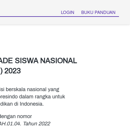
LOGIN
BUKU PANDUAN
ADE SISWA NASIONAL 
 2023
i berskala nasional yang 
resindo dalam rangka untuk 
ikan di Indonesia. 
 dengan nomor 
H.01.04. Tahun 2022