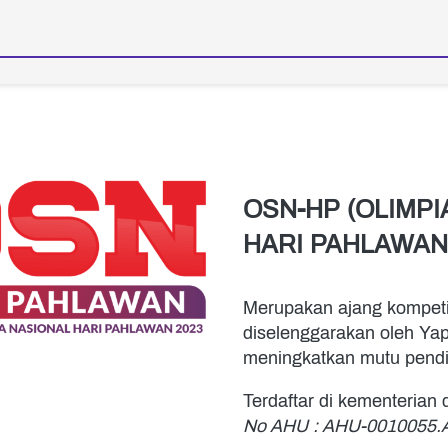
OSN-HP (OLIMPI
HARI PAHLAWAN)
Merupakan ajang kompetis
diselenggarakan oleh Yap
meningkatkan mutu pendid
Terdaftar di kementerian
No AHU : AHU-0010055.A