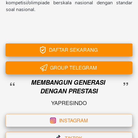
kompetisi/olimpiade berskala nasional dengan standar 
soal nasional.
DAFTAR SEKARANG
`
GROUP TELEGRAM
`
“
”
MEMBANGUN GENERASI 
DENGAN PRESTASI
YAPRESINDO
INSTAGRAM
`