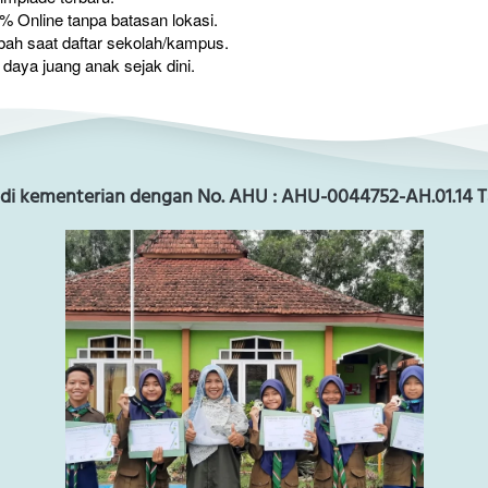
00% Online tanpa batasan lokasi.
mbah saat daftar sekolah/kampus.
n daya juang anak sejak dini.
 di kementerian dengan
No. AHU : AHU-0044752-AH.01.14 