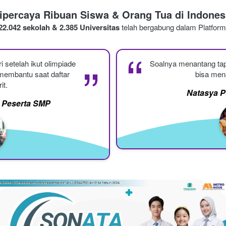
ipercaya Ribuan Siswa & Orang Tua di Indones
22.042 sekolah & 2.385 Universitas
 telah bergabung dalam Platform
“
“
i setelah ikut olimpiade 
Soalnya menantang tap
 membantu saat daftar 
bisa men
it.
Natasya P
a Peserta SMP