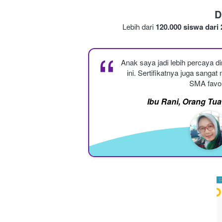
D
L
ebih dari 
120.000 siswa dari 
“
Anak saya jadi lebih percaya dir
ini. Sertifikatnya juga sangat
SMA favor
Ibu Rani, Orang Tu