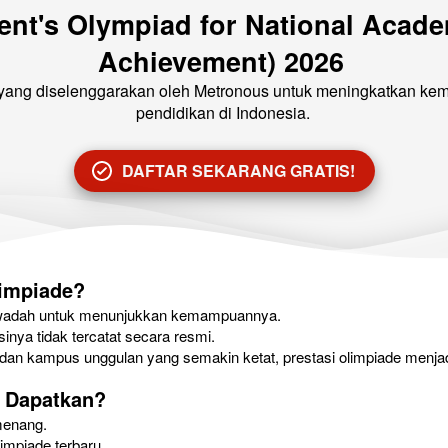
ent's Olympiad for National Academ
Achievement) 2026
l yang diselenggarakan oleh Metronous untuk meningkatkan k
pendidikan di Indonesia.
DAFTAR SEKARANG GRATIS!
`
limpiade?
ya wadah untuk menunjukkan kemampuannya.
asinya tidak tercatat secara resmi.
dan kampus unggulan yang semakin ketat, prestasi olimpiade menjad
 Dapatkan?
emenang.
impiade terbaru.