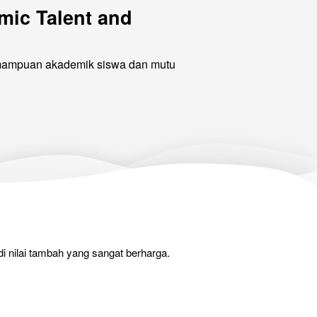
ic Talent and 
emampuan akademik siswa dan mutu 
i nilai tambah yang sangat berharga.