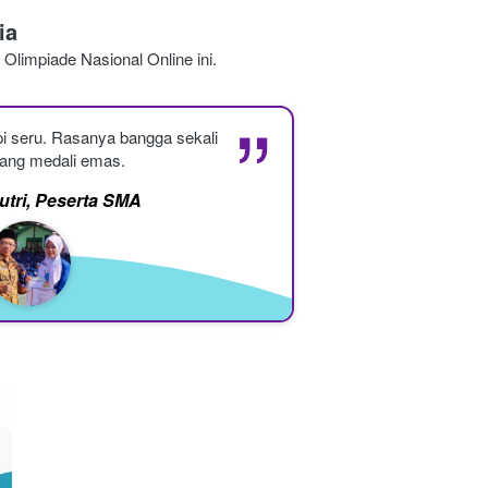
ia
 Olimpiade 
Nasional 
Online ini.
“
i seru. Rasanya bangga sekali 
ang medali emas.
utri, Peserta SMA